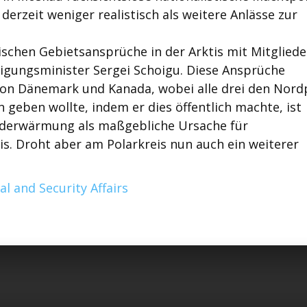
derzeit weniger realistisch als weitere Anlässe zur
sischen Gebietsansprüche in der Arktis mit Mitglied
digungsminister Sergei Schoigu. Diese Ansprüche
on Dänemark und Kanada, wobei alle drei den Nord
n geben wollte, indem er dies öffentlich machte, ist
rderwärmung als maßgebliche Ursache für
s. Droht aber am Polarkreis nun auch ein weiterer
l and Security Affairs