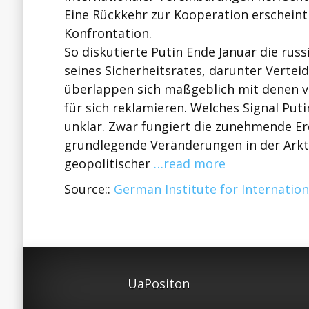
Eine Rückkehr zur Kooperation erscheint 
Konfrontation.
So diskutierte Putin Ende Januar die rus
seines Sicherheitsrates, darunter Vertei
überlappen sich maßgeblich mit denen v
für sich reklamieren. Welches Signal Puti
unklar. Zwar fungiert die zunehmende E
grundlegende Veränderungen in der Arkti
geopolitischer
…read more
Source::
German Institute for Internationa
UaPositon