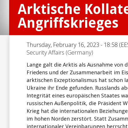
Arktische Kollat
Angriffskrieges
Thursday, February 16, 2023 - 18:58 (EE
Security Affairs (Germany)
Lange galt die Arktis als Ausnahme von de
Friedens und der Zusammenarbeit im Eis
arktischen Exzeptionalismus hat schon l
Ukraine ihr Ende gefunden. Russlands ab
Integrität eines europäischen Staates wa
russischen Außenpolitik, die Präsident W
Krieg hat die internationalen Beziehunge
im hohen Norden zerstört. Statt Zusamme
internationaler Vereinbarungen herrscht 