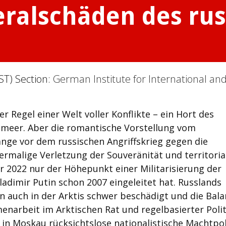
eralschäden des ru
ST) Section:
German Institute for International an
r Regel einer Welt voller Konflikte – ein Hort des
meer. Aber die romantische Vorstellung vom
ange vor dem russischen Angriffskrieg gegen die
ermalige Verletzung der Souveränität und territoria
r 2022 nur der Höhepunkt einer Militarisierung der
ladimir Putin schon 2007 eingeleitet hat. Russlands
n auch in der Arktis schwer beschädigt und die Bal
narbeit im Arktischen Rat und regel­basierter Polit
in Moskau rücksichtslose nationalistische Macht­poli