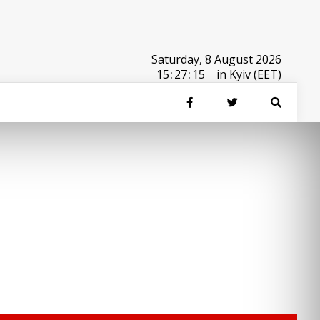
Saturday, 8 August 2026
15
:
27
:
15
in Kyiv (EET)