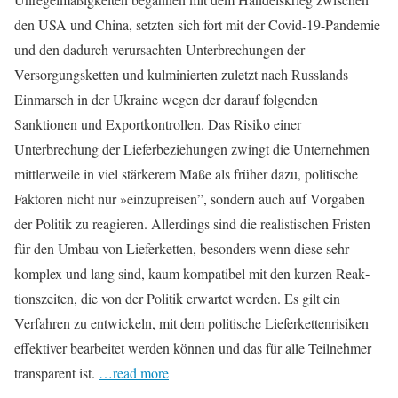
den USA und China, setzten sich fort mit der Covid-19-Pandemie
und den dadurch ver­ursachten Unterbrechungen der
Versorgungsketten und kulminierten zuletzt nach Russlands
Einmarsch in der Ukraine wegen der darauf folgenden
Sanktionen und Exportkontrollen. Das Risiko einer
Unterbrechung der Lieferbeziehungen zwingt die Unternehmen
mittlerweile in viel stärkerem Maße als früher dazu, politische
Fakto­ren nicht nur »einzupreisen”, sondern auch auf Vorgaben
der Politik zu reagieren. Allerdings sind die realistischen Fristen
für den Umbau von Lieferketten, besonders wenn diese sehr
komplex und lang sind, kaum kompatibel mit den kurzen Reak­
tions­zeiten, die von der Politik erwartet werden. Es gilt ein
Verfahren zu entwickeln, mit dem politische Lieferkettenrisiken
effektiver bearbeitet werden können und das für alle Teilnehmer
transparent ist.
…read more