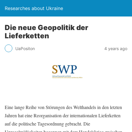
Researches about Ukraine
Die neue Geopolitik der
Lieferketten
UaPositon
4 years ago
Eine lange Reihe von Störungen des Welthandels in den letzten
Jahren hat eine Reorganisation der internationalen Lieferketten
auf die politische Tagesordnung gebracht. Die
Unregelmäßigkeiten begannen mit dem Handelskrieg zwischen