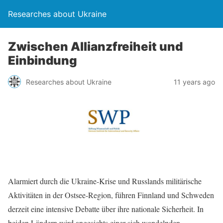
Researches about Ukraine
Zwischen Allianzfreiheit und
Einbindung
Researches about Ukraine
11 years ago
Alarmiert durch die Ukraine-Krise und Russlands militärische
Aktivitäten in der Ostsee-Region, führen Finnland und Schweden
derzeit eine intensive Debatte über ihre nationale Sicherheit. In
beiden Ländern wird angesichts einer sich wandelnden