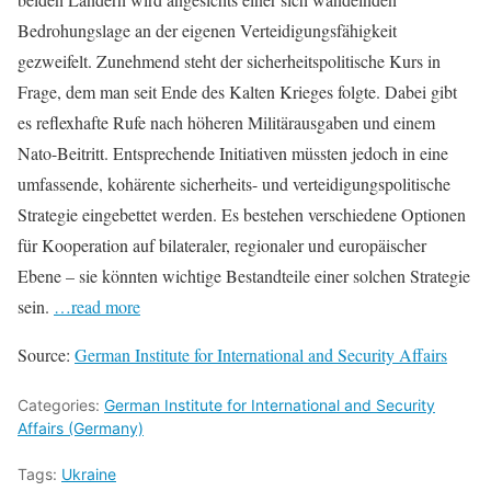
Bedrohungslage an der eigenen Verteidigungsfähigkeit
gezweifelt. Zunehmend steht der sicherheitspolitische Kurs in
Frage, dem man seit Ende des Kalten Krieges folgte. Dabei gibt
es reflexhafte Rufe nach höheren Militärausgaben und einem
Nato-Beitritt. Entsprechende Initiativen müssten jedoch in eine
umfassende, kohärente sicherheits- und verteidigungspolitische
Strategie eingebettet werden. Es bestehen verschiedene Optionen
für Kooperation auf bilateraler, regionaler und europäischer
Ebene – sie könnten wichtige Bestandteile einer solchen Strategie
sein.
…read more
Source:
German Institute for International and Security Affairs
Categories:
German Institute for International and Security
Affairs (Germany)
Tags:
Ukraine