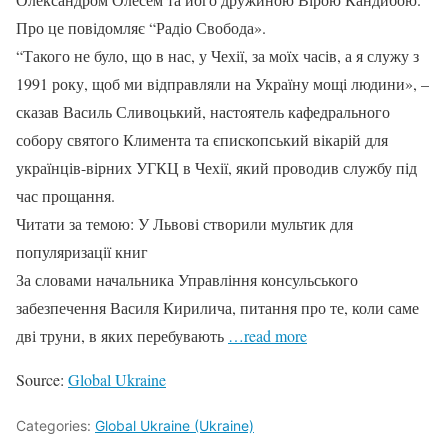
Про це повідомляє “Радіо Свобода».
“Такого не було, що в нас, у Чехії, за моїх часів, а я служу з
1991 року, щоб ми відправляли на Україну мощі людини», –
сказав Василь Сливоцький, настоятель кафедрального
собору святого Климента та єпископський вікарій для
українців-вірних УГКЦ в Чехії, який проводив службу під
час прощання.
Читати за темою: У Львові створили мультик для
популяризації книг
За словами начальника Управління консульського
забезпечення Василя Кирилича, питання про те, коли саме
дві труни, в яких перебувають
…read more
Source:
Global Ukraine
Categories:
Global Ukraine (Ukraine)