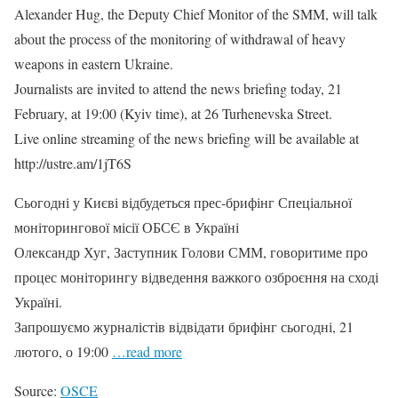
Alexander Hug, the Deputy Chief Monitor of the SMM, will talk
about the process of the monitoring of withdrawal of heavy
weapons in eastern Ukraine.
Journalists are invited to attend the news briefing today, 21
February, at 19:00 (Kyiv time), at 26 Turhenevska Street.
Live online streaming of the news briefing will be available at
http://ustre.am/1jT6S
Сьогодні у Києві відбудеться прес-брифінг Спеціальної
моніторингової місії ОБСЄ в Україні
Олександр Хуг, Заступник Голови СММ, говоритиме про
процес моніторингу відведення важкого озброєння на сході
Україні.
Запрошуємо журналістів відвідати брифінг сьогодні, 21
лютого, о 19:00
…read more
Source:
OSCE